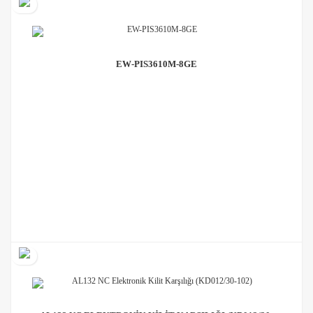
RG-RAP2200(E)
EW-PIS3610M-8GE