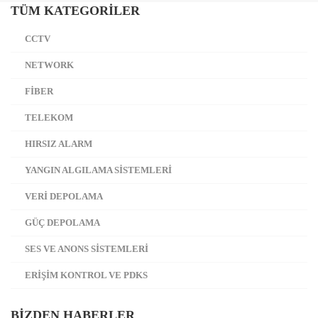
TÜM KATEGORILER
CCTV
NETWORK
FİBER
TELEKOM
HIRSIZ ALARM
YANGIN ALGILAMA SİSTEMLERİ
VERİ DEPOLAMA
GÜÇ DEPOLAMA
SES VE ANONS SİSTEMLERİ
ERİŞİM KONTROL VE PDKS
BIZDEN HABERLER