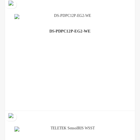
DS-PDPC12P-EG2-WE