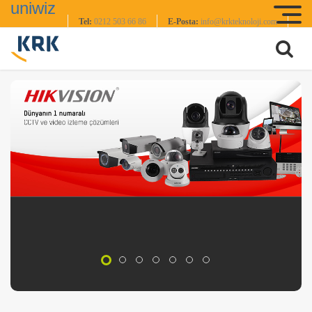
uniwiz
Tel:
0212 503 66 86
E-Posta:
info@krkteknoloji.com