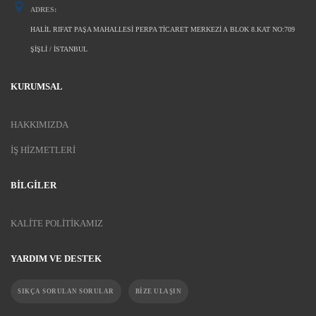
ADRES:
HALIL RIFAT PAŞA MAHALLESI PERPA TICARET MERKEZI A BLOK 8.KAT NO:709
ŞIŞLI / İSTANBUL
KURUMSAL
HAKKIMIZDA
İŞ HIZMETLERI
BILGILER
KALITE POLITIKAMIZ
YARDIM VE DESTEK
SIKÇA SORULAN SORULAR
BIZE ULAŞIN