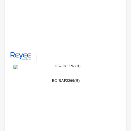
RG-RAP2260(H)