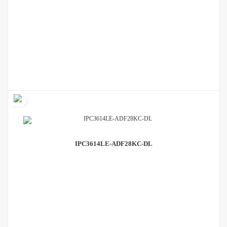
IPC3614LE-ADF28KC-DL