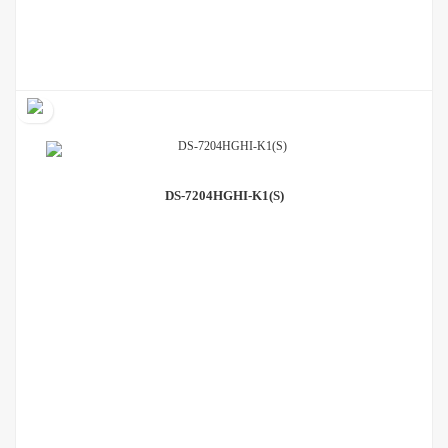
DS-7204HGHI-K1(S)