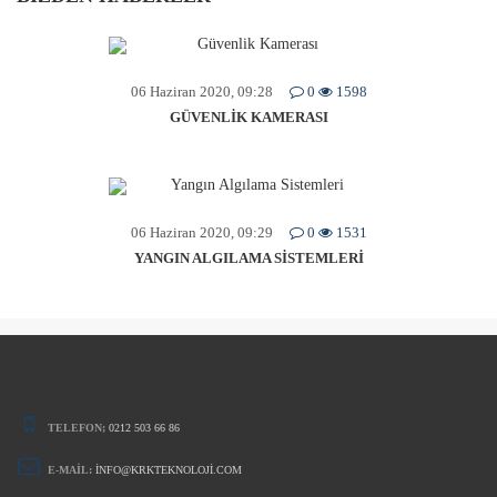
06 Haziran 2020, 09:28
0
1598
GÜVENLIK KAMERASI
06 Haziran 2020, 09:29
0
1531
YANGIN ALGILAMA SISTEMLERI
TELEFON;
0212 503 66 86
E-MAIL:
INFO@KRKTEKNOLOJI.COM